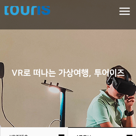
Togg
navig
VR로 떠나는 가상여행, 투어이즈